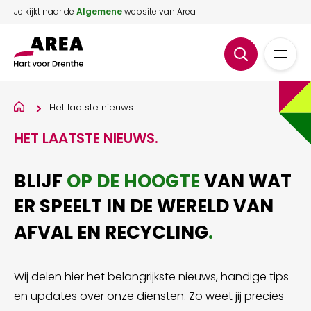
Je kijkt naar de
Algemene
website van Area
Het laatste nieuws
HET LAATSTE NIEUWS
.
BLIJF
OP DE HOOGTE
VAN WAT
ER SPEELT IN DE WERELD VAN
AFVAL EN RECYCLING
.
Wij delen hier het belangrijkste nieuws, handige tips
en updates over onze diensten. Zo weet jij precies