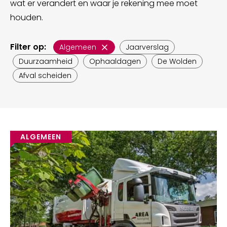
wat er verandert en waar je rekening mee moet
houden.
Filter op:
Algemeen
Jaarverslag
Duurzaamheid
Ophaaldagen
De Wolden
Afval scheiden
ALGEMEEN