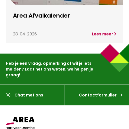
Area Afvalkalender
28-04-2026
Lees meer
Heb je een vraag, opmerking of wil je iets
melden? Laat het ons weten, we helpen je
graag!
Chat met ons
Contactformulier