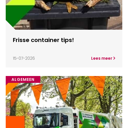
Frisse container tips!
15-07-2026
Lees meer
ALGEMEEN