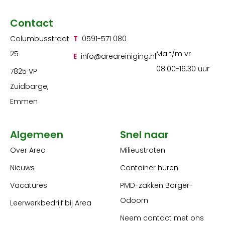
Contact
Columbusstraat
T
0591-571 080
25
Ma t/m vr
E
info@areareiniging.nl
08.00-16.30 uur
7825 VP
Zuidbarge,
Emmen
Algemeen
Snel naar
Over Area
Milieustraten
Nieuws
Container huren
Vacatures
PMD-zakken Borger-
Odoorn
Leerwerkbedrijf bij Area
Neem contact met ons