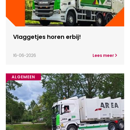
Vlaggetjes horen erbij!
16-06-2026
Lees meer
ALGEMEEN