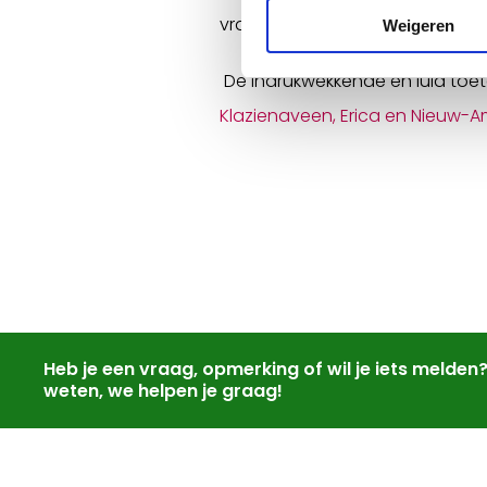
vrachtwagencabine te bezorg
Weigeren
De indrukwekkende en luid toe
Klazienaveen, Erica en Nieuw-
Heb je een vraag, opmerking of wil je iets melden
weten, we helpen je graag!