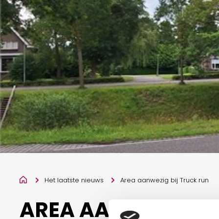
Het laatste nieuws
Area aanwezig bij Truck run
AREA AANWEZIG BI