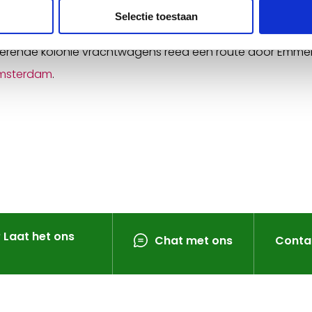
en.
Selectie toestaan
terende kolonie vrachtwagens reed een route door Emm
Amsterdam
.
? Laat het ons
Chat met ons
Conta