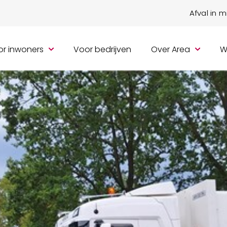
Afval in 
r inwoners
Voor bedrijven
Over Area
W