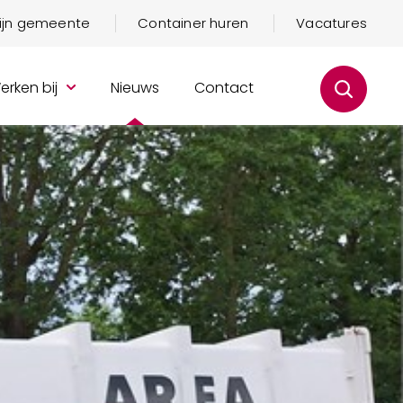
mijn gemeente
Container huren
Vacatures
erken bij
Nieuws
Contact