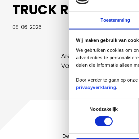
TRUCK RUN
Toestemming
08-06-2026
Wij maken gebruik van cook
We gebruiken cookies om onz
Area was aanwezig bij d
advertenties te personaliser
Vanboeijen.
delen die informatie alleen m
Door verder te gaan op onze 
privacyverklaring
.
Toestemmingsselectie
Noodzakelijk
De Vrachtwagendag is een feest