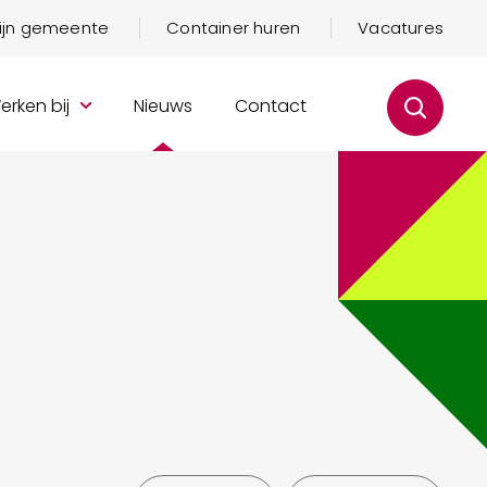
mijn gemeente
Container huren
Vacatures
erken bij
Nieuws
Contact