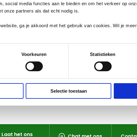
en, social media functies aan te bieden en om het verkeer op on
et onze partners als dat echt nodig is.
website, ga je akkoord met het gebruik van cookies. Wil je mee
Voorkeuren
Statistieken
Selectie toestaan
? Laat het ons
Chat met ons
Conta