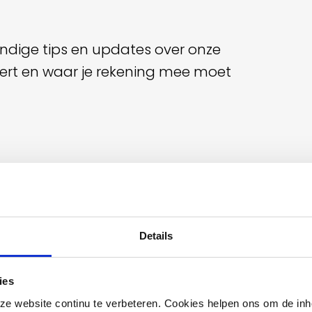
handige tips en updates over onze
ndert en waar je rekening mee moet
Details
ies
e website continu te verbeteren. Cookies helpen ons om de inh