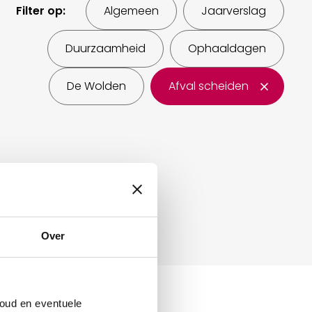
Filter op:
Algemeen
Jaarverslag
Duurzaamheid
Ophaaldagen
De Wolden
Afval scheiden
Over
oud en eventuele