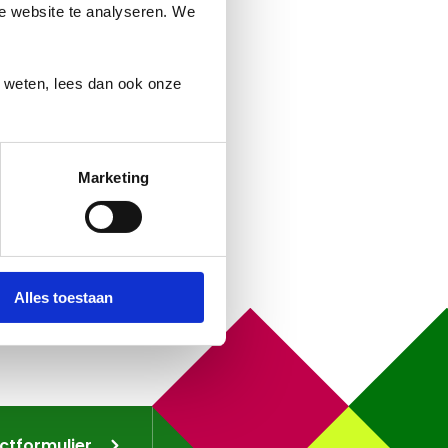
ze website te analyseren. We
r weten, lees dan ook onze
Marketing
Alles toestaan
ctformulier