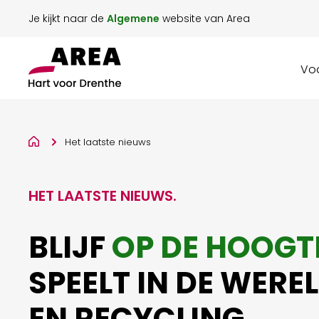
Je kijkt naar de
Algemene
website van Area
Voo
Het laatste nieuws
HET LAATSTE NIEUWS
.
BLIJF
OP DE HOOGT
SPEELT IN DE WERE
EN RECYCLING