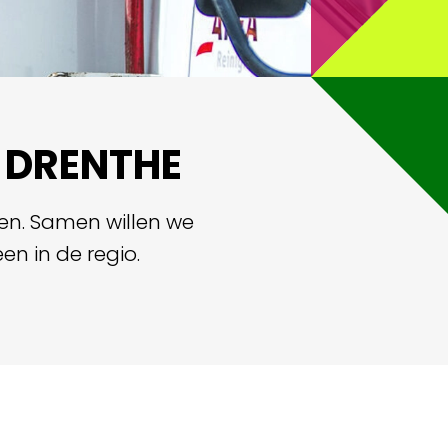
 DRENTHE
n. Samen willen we
n in de regio.