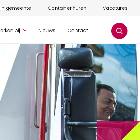
mijn gemeente
Container huren
Vacatures
erken bij
Nieuws
Contact