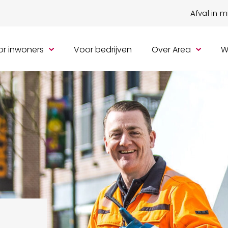
Afval in 
r inwoners
Voor bedrijven
Over Area
W