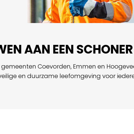
EN AAN EEN SCHONER
de gemeenten Coevorden, Emmen en Hoogevee
veilige en duurzame leefomgeving voor iederee