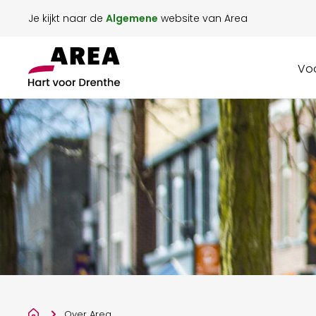
Je kijkt naar de
Algemene
website van Area
Voo
Over Area