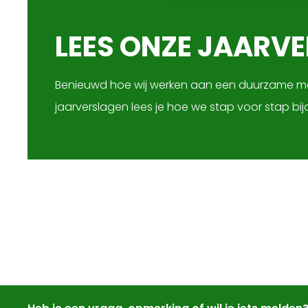
LEES ONZE JAARV
Benieuwd hoe wij werken aan een duurzame ma
jaarverslagen lees je hoe we stap voor stap bi