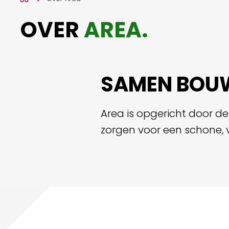
OVER
AREA
.
SAMEN BOUW
Area is opgericht door 
zorgen voor een schone, 