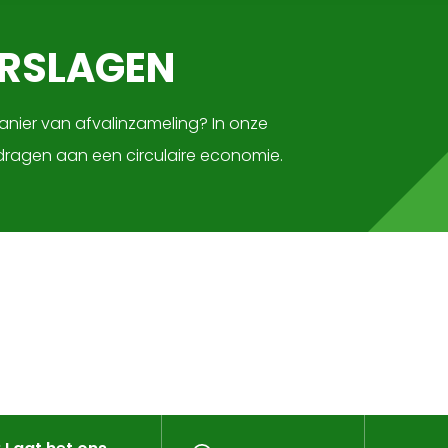
ERSLAGEN
nier van afvalinzameling? In onze
jdragen aan een circulaire economie.