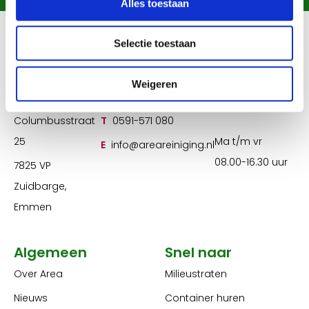
Alles toestaan
Selectie toestaan
Weigeren
Contact
Columbusstraat
T
0591-571 080
25
Ma t/m vr
E
info@areareiniging.nl
08.00-16.30 uur
7825 VP
Zuidbarge,
Emmen
Algemeen
Snel naar
Over Area
Milieustraten
Nieuws
Container huren