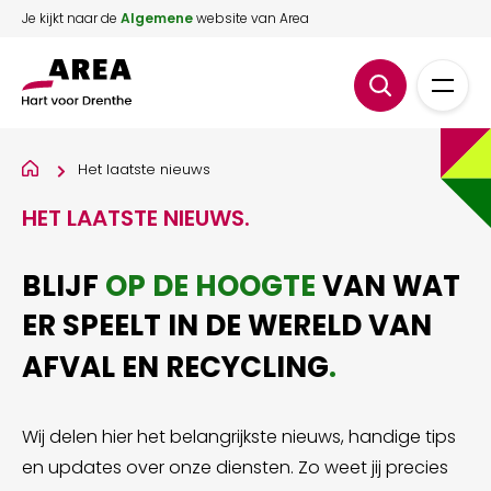
Je kijkt naar de
Algemene
website van Area
Het laatste nieuws
HET LAATSTE NIEUWS
.
BLIJF
OP DE HOOGTE
VAN WAT
ER SPEELT IN DE WERELD VAN
AFVAL EN RECYCLING
.
Wij delen hier het belangrijkste nieuws, handige tips
en updates over onze diensten. Zo weet jij precies