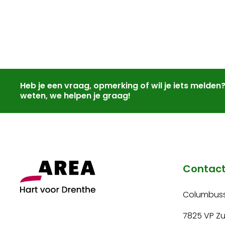
Heb je een vraag, opmerking of wil je iets melden
weten, we helpen je graag!
Contac
Columbuss
7825 VP Z