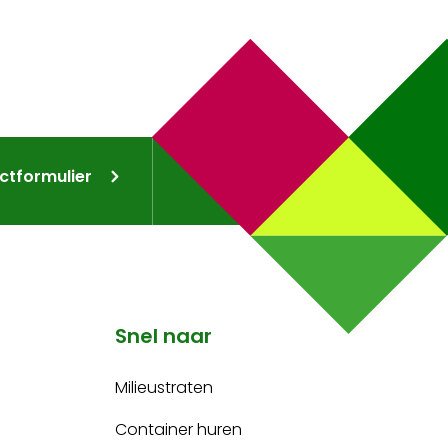
ctformulier
Snel naar
Milieustraten
Container huren