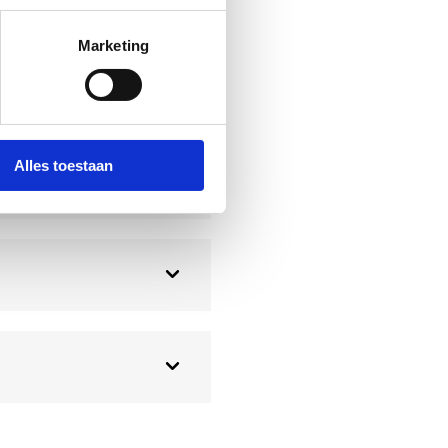
Marketing
en accu's?
Alles toestaan
ren?