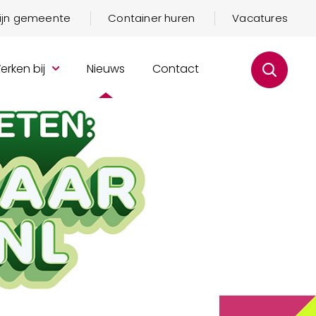
mijn gemeente
Container huren
Vacatures
erken bij
Nieuws
Contact