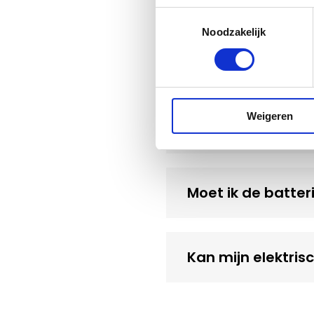
Toestemmingsselectie
Noodzakelijk
Wat gebeurt er m
Weigeren
Waar kan ik elekt
Moet ik de batter
Kan mijn elektri