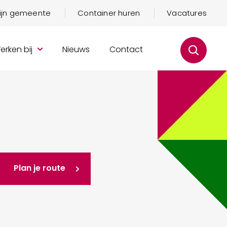
mijn gemeente
Container huren
Vacatures
erken bij
Nieuws
Contact
Plan je route