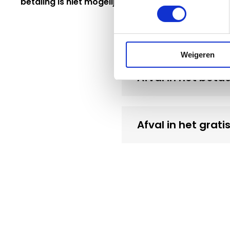
betaling is niet mogelijk.
Weigeren
Afval in het beta
Afval in het grati