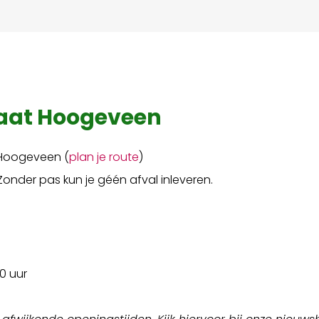
raat Hoogeveen
 Hoogeveen (
plan je route
)
onder pas kun je géén afval inleveren.
30 uur