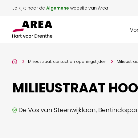
Je kijkt naar de
Algemene
website van Area
Voo
Milieustraat: contact en openingstijden
Milieustr
MILIEUSTRAAT HO
De Vos van Steenwijklaan, Bentinckspa