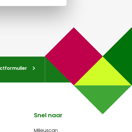
ctformulier
Snel naar
Milieuscan