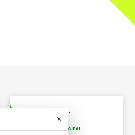
Jouw bestelling.
Geselecteerde container