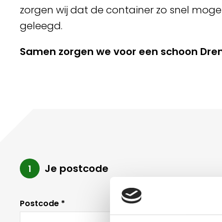
zorgen wij dat de container zo snel mogel
geleegd.
Samen zorgen we voor een schoon Dre
Je postcode
1
Postcode *