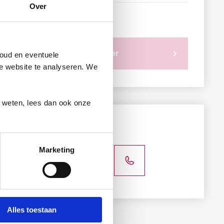
Over
Prijs
Verder
oud en eventuele
ze website te analyseren. We
r weten, lees dan ook onze
Hulp nodig?
Marketing
Alles toestaan