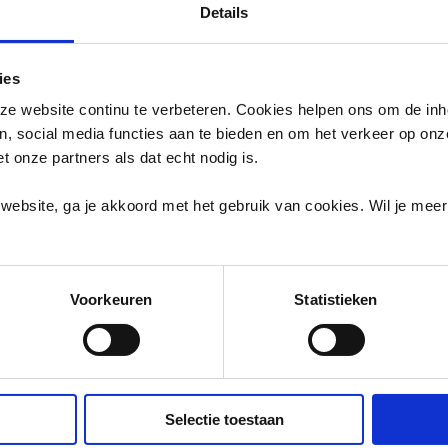
Details
ies
e website continu te verbeteren. Cookies helpen ons om de inh
en, social media functies aan te bieden en om het verkeer op on
et onze partners als dat echt nodig is.
website, ga je akkoord met het gebruik van cookies. Wil je mee
Voorkeuren
Statistieken
Selectie toestaan