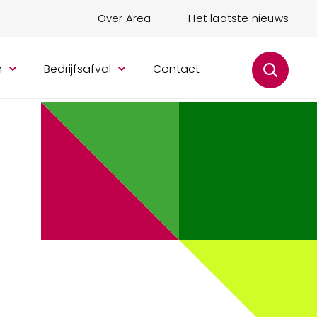
Over Area
Het laatste nieuws
n
Bedrijfsafval
Contact