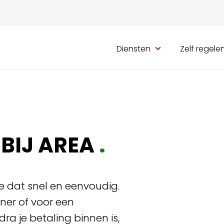
Diensten
Zelf regele
BIJ AREA
.
 je dat snel en eenvoudig.
ner of voor een
a je betaling binnen is,