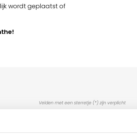
ijk wordt geplaatst of
nthe!
Velden met een sterretje (*) zijn verplicht