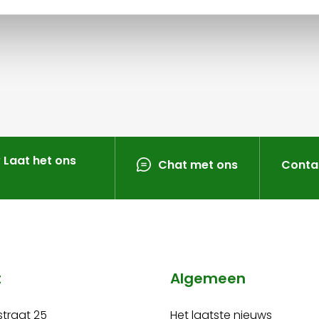
? Laat het ons
Chat met ons
Conta
t
Algemeen
traat 25
Het laatste nieuws