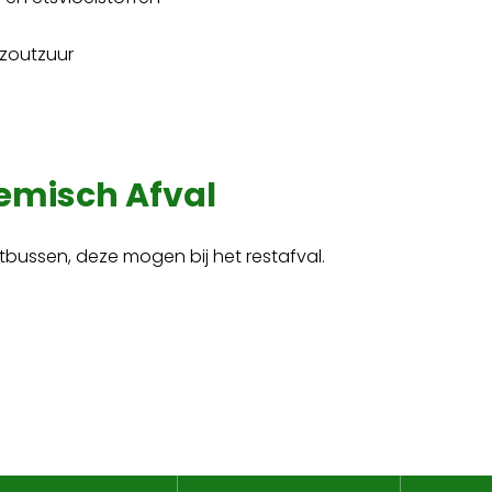
 zoutzuur
hemisch Afval
itbussen, deze mogen bij het restafval.