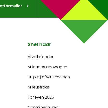
ctformulier
Snel naar
Afvalkalender
Milieupas aanvragen
Hulp bij afval scheiden
Milieustraat
Tarieven 2025
Container huren