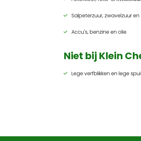
Salpeterzuur, zwavelzuur en
Accu's, benzine en olie
Niet bij Klein C
Lege verfblikken en lege spu