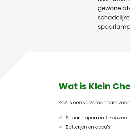
gewone afv
schadelijke
spaarlampe
Wat is Klein Ch
KCA is een verzamelnaam voor g
Spaarlampen en TL-buizen
Batterijen en accu's