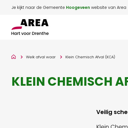
Je kijkt naar de Gemeente
Hoogeveen
website van Area
Welk afval waar
Klein Chemisch Afval (KCA)
KLEIN CHEMISCH A
Veilig sche
Klein Chemi