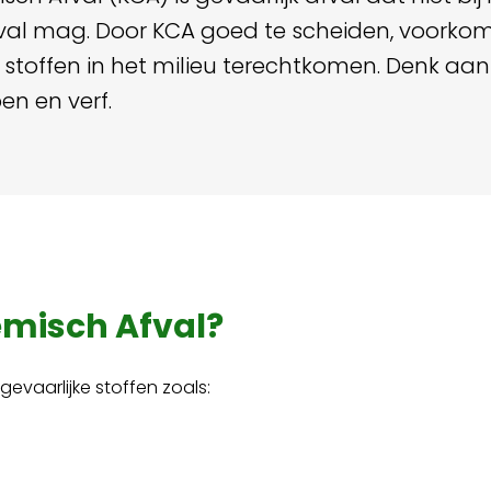
al mag. Door KCA goed te scheiden, voorko
 stoffen in het milieu terechtkomen. Denk aan 
n en verf.
emisch Afval?
evaarlijke stoffen zoals: