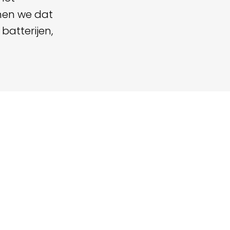
men we dat
batterijen,