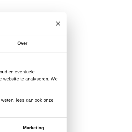
Over
oud en eventuele
ze website te analyseren. We
r weten, lees dan ook onze
Marketing