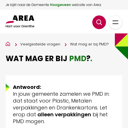
Je kijkt naar de Gemeente
Hoogeveen
website van Area
Veelgestelde vragen
Wat mag er bij PMD?
WAT MAG ER BIJ
PMD
?
.
Antwoord:
In jouw gemeente zamelen we PMD in:
dat staat voor Plastic, Metalen
verpakkingen en Drankenkartons. Let
erop dat
alleen verpakkingen
bij het
PMD mogen.