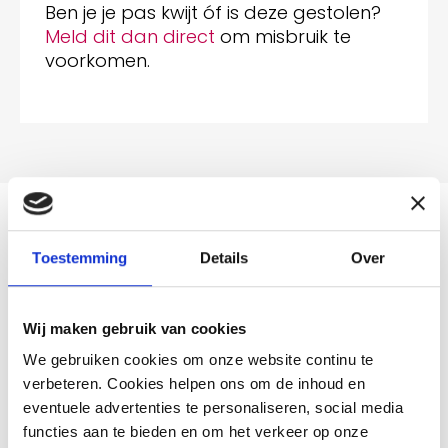
Ben je je pas kwijt óf is deze gestolen?
Meld dit dan direct
om misbruik te
voorkomen.
Toestemming
Details
Over
Milieupas kwijt of verloren?
Wij maken gebruik van cookies
Wat doen bij een verhuizing?
We gebruiken cookies om onze website continu te
verbeteren. Cookies helpen ons om de inhoud en
eventuele advertenties te personaliseren, social media
Nieuwe woning, nieuwe milieupas
functies aan te bieden en om het verkeer op onze