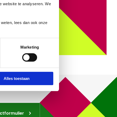
ze website te analyseren. We
r weten, lees dan ook onze
Marketing
Alles toestaan
ctformulier