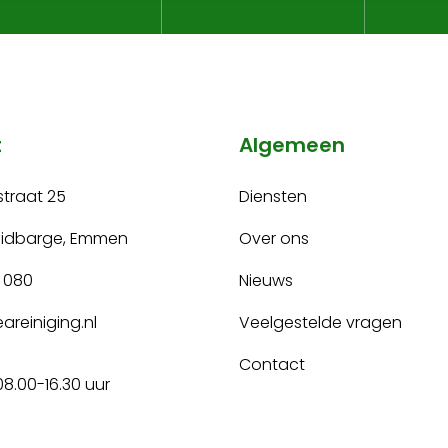
t
Algemeen
traat 25
Diensten
uidbarge, Emmen
Over ons
 080
Nieuws
areiniging.nl
Veelgestelde vragen
Contact
08.00-16.30 uur