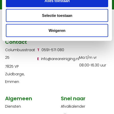
Chat met ons
Contactformulier
Alles toestaan
Selectie toestaan
Weigeren
Contact
Columbusstraat
T
0591-571 080
25
Ma t/m vr
E
info@areareiniging.nl
08.00-16.30 uur
7825 VP
Zuidbarge,
Emmen
Algemeen
Snel naar
Diensten
Afvalkalender