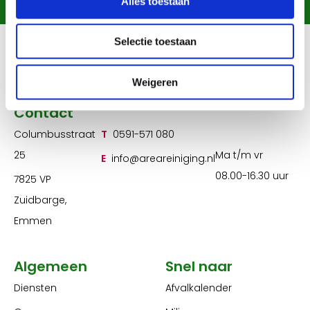
Alles toestaan
Selectie toestaan
Weigeren
Contact
Columbusstraat
T
0591-571 080
25
Ma t/m vr
E
info@areareiniging.nl
08.00-16.30 uur
7825 VP
Zuidbarge,
Emmen
Algemeen
Snel naar
Diensten
Afvalkalender