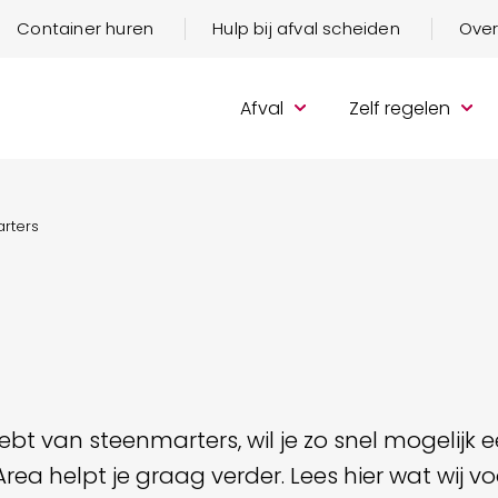
Container huren
Hulp bij afval scheiden
Over
Afval
Zelf regelen
rters
 hebt van steenmarters, wil je zo snel mogelijk 
Area helpt je graag verder. Lees hier wat wij vo