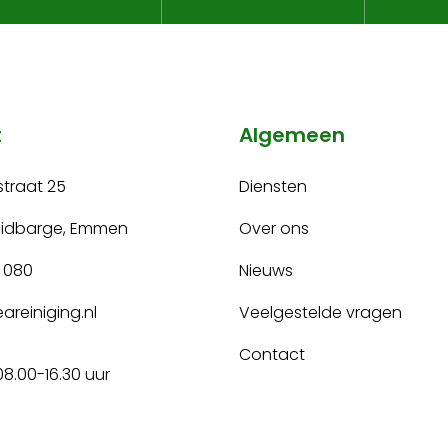
t
Algemeen
traat 25
Diensten
uidbarge, Emmen
Over ons
 080
Nieuws
areiniging.nl
Veelgestelde vragen
Contact
08.00-16.30 uur