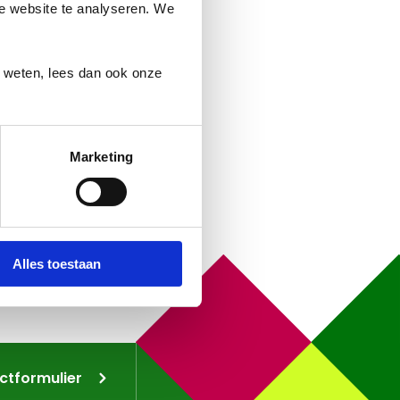
ze website te analyseren. We
r weten, lees dan ook onze
Marketing
Alles toestaan
ctformulier