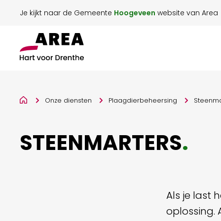
Je kijkt naar de Gemeente
Hoogeveen
website van Area
Onze diensten
Plaagdierbeheersing
Steenma
STEENMARTERS
.
Als je last
oplossing. 