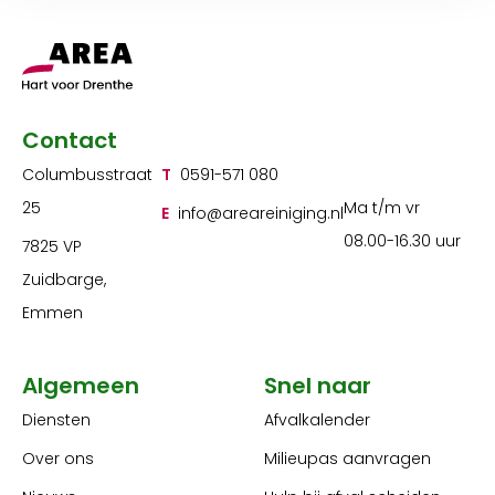
Contact
Columbusstraat
T
0591-571 080
25
Ma t/m vr
E
info@areareiniging.nl
08.00-16.30 uur
7825 VP
Zuidbarge,
Emmen
Algemeen
Snel naar
Diensten
Afvalkalender
Over ons
Milieupas aanvragen