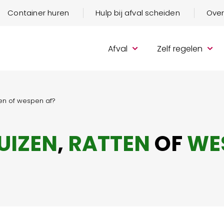
Container huren
Hulp bij afval scheiden
Over
Afval
Zelf regelen
ten of wespen af?
UIZEN
,
RATTEN
OF
WE