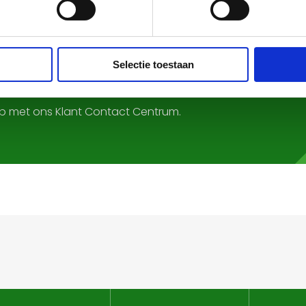
ERTE?
Selectie toestaan
op met ons Klant Contact Centrum.