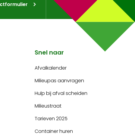
ctformulier
Snel naar
Afvalkalender
Milieupas aanvragen
Hulp bij afval scheiden
Milieustraat
Tarieven 2025
Container huren