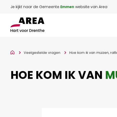
Je kijkt naar de Gemeente
Emmen
website van Area
Veelgestelde vragen
Hoe kom ik van muizen, rat
HOE KOM IK VAN
M