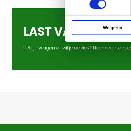
LAST VAN ONGEDI
Weigeren
Heb je vragen of wil je advies? Neem contact 