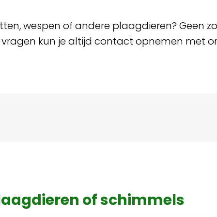
atten, wespen of andere plaagdieren? Geen zor
of vragen kun je altijd contact opnemen met o
plaagdieren of schimmels