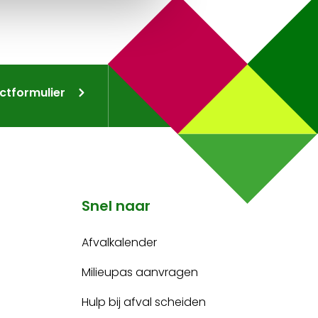
ctformulier
Snel naar
Afvalkalender
Milieupas aanvragen
Hulp bij afval scheiden