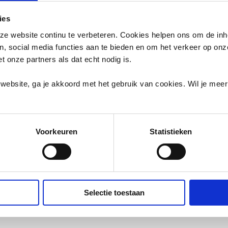
ies
e website continu te verbeteren. Cookies helpen ons om de inh
en, social media functies aan te bieden en om het verkeer op on
et onze partners als dat echt nodig is.
L WAAR HOORT
website, ga je akkoord met het gebruik van cookies. Wil je mee
oe je afval makkelijk en goed kunt scheiden.
Voorkeuren
Statistieken
en een duurzame toekomst.
Selectie toestaan