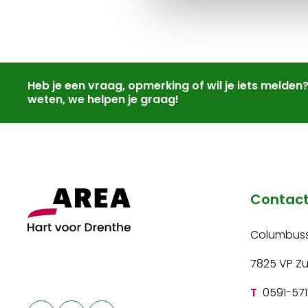
Heb je een vraag, opmerking of wil je iets melden
weten, we helpen je graag!
Contac
Columbuss
7825 VP Z
T
0591-571