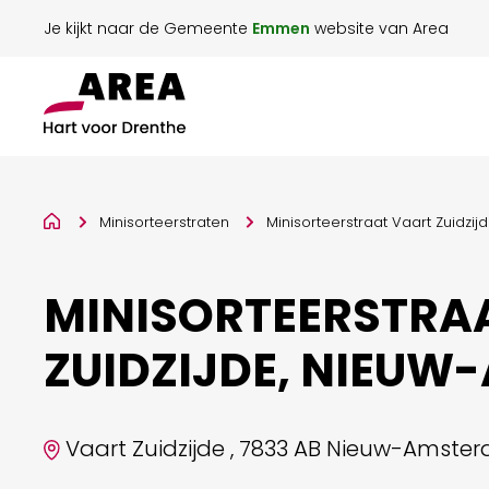
Je kijkt naar de Gemeente
Emmen
website van Area
Minisorteerstraten
Minisorteerstraat Vaart Zuidz
MINISORTEERSTRA
ZUIDZIJDE, NIEU
Vaart Zuidzijde , 7833 AB Nieuw-Amste