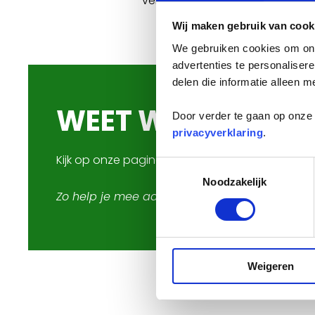
verbrandingsoven in.
Wij maken gebruik van cook
We gebruiken cookies om onz
advertenties te personaliser
delen die informatie alleen m
WEET WELK AFVA
Door verder te gaan op onze 
privacyverklaring
.
Kijk op onze pagina '
Welk afval waar
' en leer h
Toestemmingsselectie
Noodzakelijk
Zo help je mee aan een schonere omgeving 
Weigeren