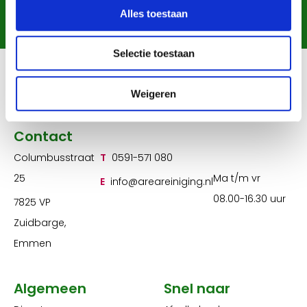
Alles toestaan
Chat met ons
Contactformulier
Selectie toestaan
Weigeren
Contact
Columbusstraat
T
0591-571 080
25
Ma t/m vr
E
info@areareiniging.nl
08.00-16.30 uur
7825 VP
Zuidbarge,
Emmen
Algemeen
Snel naar