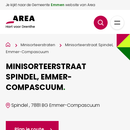
Je kijkt naar de Gemeente
Emmen
website van Area
Minisorteerstraten
Minisorteerstraat Spindel,
Emmer-Compascuum
MINISORTEERSTRAAT
SPINDEL, EMMER-
COMPASCUUM
.
Spindel , 7881 BG Emmer-Compascuum
Plan je route