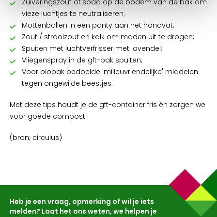
Zuiveringszout of soda op de bodem van de bak om
vieze luchtjes te neutraliseren;
Mottenballen in een panty aan het handvat;
Zout / strooizout en kalk om maden uit te drogen;
Spuiten met luchtverfrisser met lavendel;
Vliegenspray in de gft-bak spuiten;
Voor biobak bedoelde 'milieuvriendelijke' middelen
tegen ongewilde beestjes.
Met deze tips houdt je de gft-container fris én zorgen we
voor goede compost!
(bron; circulus)
Heb je een vraag, opmerking of wil je iets
melden? Laat het ons weten, we helpen je