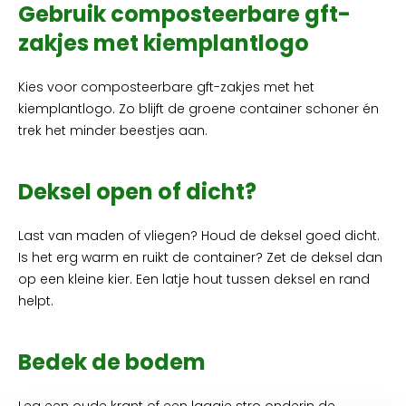
Gebruik composteerbare gft-
zakjes met kiemplantlogo
Kies voor composteerbare gft-zakjes met het
kiemplantlogo. Zo blijft de groene container schoner én
trek het minder beestjes aan.
Deksel open of dicht?
Last van maden of vliegen? Houd de deksel goed dicht.
Is het erg warm en ruikt de container? Zet de deksel dan
op een kleine kier. Een latje hout tussen deksel en rand
helpt.
Bedek de bodem
Leg een oude krant of een laagje stro onderin de