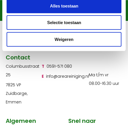
Alles toestaan
Chat met ons
Contactformulier
Selectie toestaan
Weigeren
Contact
Columbusstraat
T
0591-571 080
25
Ma t/m vr
E
info@areareiniging.nl
08.00-16.30 uur
7825 VP
Zuidbarge,
Emmen
Algemeen
Snel naar