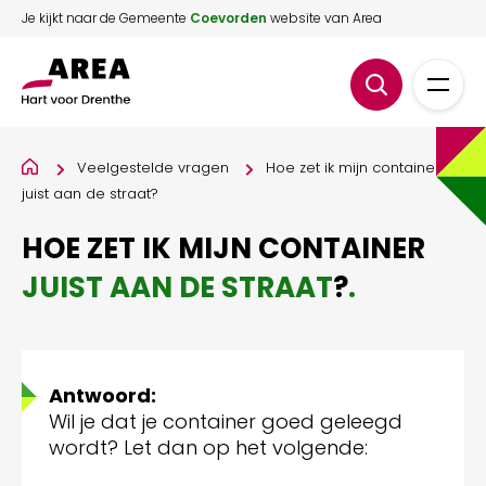
Je kijkt naar de Gemeente
Coevorden
website van Area
Veelgestelde vragen
Hoe zet ik mijn container
juist aan de straat?
HOE ZET IK MIJN CONTAINER
JUIST AAN DE STRAAT
?
.
Antwoord:
Wil je dat je container goed geleegd
wordt? Let dan op het volgende: