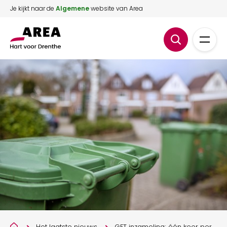
Je kijkt naar de
Algemene
website van Area
Het laatste nieuws
GFT inzameling; één keer per