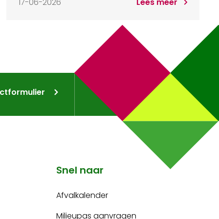
17-06-2026
Lees meer
ctformulier
Snel naar
Afvalkalender
Milieupas aanvragen