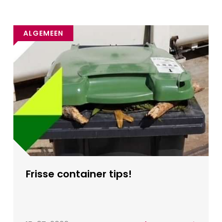
ALGEMEEN
Frisse container tips!