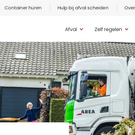
Container huren
Hulp bij afval scheiden
Over
Afval
Zelf regelen