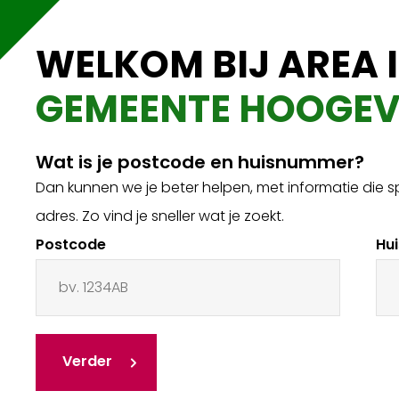
WELKOM BIJ AREA I
GEMEENTE HOOGEV
Wat is je postcode en huisnummer?
Dan kunnen we je beter helpen, met informatie die s
adres. Zo vind je sneller wat je zoekt.
Postcode
Hu
Verder