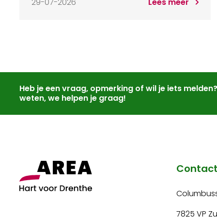
29-07-2026
Lees meer
Heb je een vraag, opmerking of wil je iets melden
weten, we helpen je graag!
Contac
Columbuss
7825 VP Z