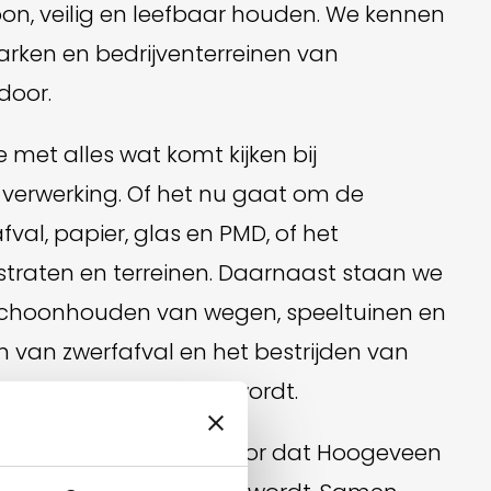
on, veilig en leefbaar houden. We kennen
arken en bedrijventerreinen van
door.
met alles wat komt kijken bij
-verwerking. Of het nu gaat om de
val, papier, glas en PMD, of het
raten en terreinen. Daarnaast staan we
t schoonhouden van wegen, speeltuinen en
 van zwerfafval en het bestrijden van
gen dat het geregeld wordt.
e zorgen we er samen voor dat Hoogeveen