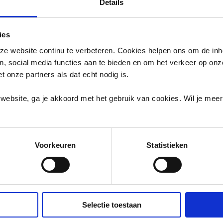
elke dag een beetje
Details
houden we onze omgev
ies
e website continu te verbeteren. Cookies helpen ons om de inh
en, social media functies aan te bieden en om het verkeer op on
et onze partners als dat echt nodig is.
website, ga je akkoord met het gebruik van cookies. Wil je mee
Voorkeuren
Statistieken
Selectie toestaan