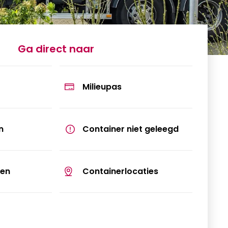
Ga direct naar
r
Milieupas
n
Container niet geleegd
ren
Containerlocaties