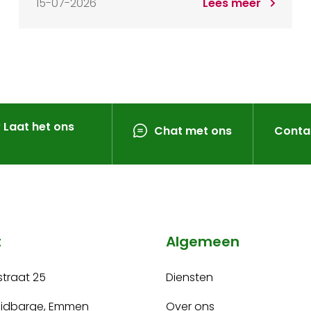
15-07-2026
Lees meer
? Laat het ons
Chat met ons
Conta
t
Algemeen
traat 25
Diensten
uidbarge, Emmen
Over ons